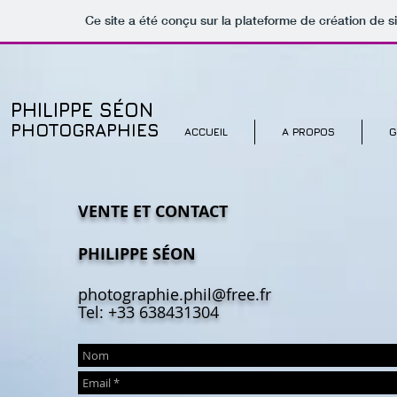
Ce site a été conçu sur la plateforme de création de s
PHILIPPE S
ÉON
PHOTOGRAPHIES
ACCUEIL
A PROPOS
G
VENTE ET CONTACT
PHILIPPE SÉON
photographie.phil@free.fr
Tel: +33 638431304